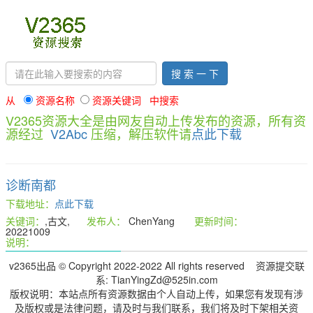
搜 索 一 下
从
资源名称
资源关键词 中搜索
V2365资源大全是由网友自动上传发布的资源，所有资
源经过
V2Abc
压缩，解压软件请
点此下载
诊断南都
下载地址：
点此下载
关键词：
,古文,
发布人：
ChenYang
更新时间：
20221009
说明：
v2365出品 © Copyright 2022-2022 All rights reserved 资源提交联
系: TianYingZd@525in.com
版权说明：本站点所有资源数据由个人自动上传，如果您有发现有涉
及版权或是法律问题，请及时与我们联系，我们将及时下架相关资