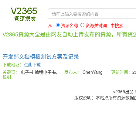
从
资源名称
资源关键词 中搜索
V2365资源大全是由网友自动上传发布的资源，所有
开发部文档模板测试方案及记录
下载地址：
点此下载
关键词：
,电子书,编程电子书,
发布人：
ChenYang
更新时间：
2
说明：
v2365出品 ©
版权说明：本站点所有资源数据