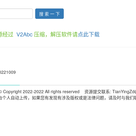
搜 索 一 下
资源经过
V2Abc
压缩，解压软件请
点此下载
0221009
 Copyright 2022-2022 All rights reserved 资源提交联系: TianYingZd
由个人自动上传，如果您有发现有涉及版权或是法律问题，请及时与我们