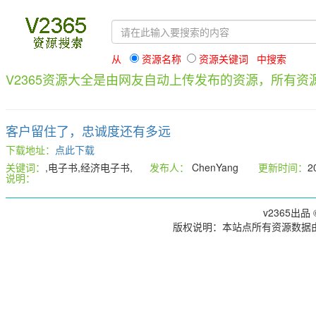
从
资源名称
资源关键词 中搜索
V2365资源大全是由网友自动上传发布的资源，所有
客户留住了，忠诚度还有多远
下载地址：
点此下载
关键词：
,电子书,经济电子书,
发布人：
ChenYang
更新时间：
2
说明：
v2365出品 ©
版权说明：本站点所有资源数据