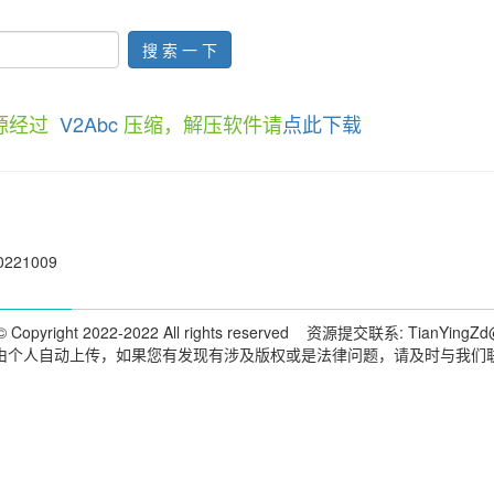
搜 索 一 下
资源经过
V2Abc
压缩，解压软件请
点此下载
0221009
 Copyright 2022-2022 All rights reserved 资源提交联系: TianYingZd
由个人自动上传，如果您有发现有涉及版权或是法律问题，请及时与我们