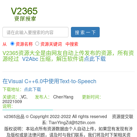
搜 索 一 下
从
资源名称
资源关键词 中搜索
V2365资源大全是由网友自动上传发布的资源，所有资
源经过
V2Abc
压缩，解压软件请
点此下载
在Visual C++6.0中使用Text-to-Speech
下载地址：
点此下载
关键词：
,VC,
发布人：
ChenYang
更新时间：
20221009
说明：
v2365出品 © Copyright 2022-2022 All rights reserved 资源提交联
系: TianYingZd@525in.com
版权说明：本站点所有资源数据由个人自动上传，如果您有发现有涉
及版权或是法律问题，请及时与我们联系，我们将及时下架相关资