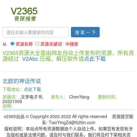
搜 索 一 下
从
资源名称
资源关键词 中搜索
V2365资源大全是由网友自动上传发布的资源，所有资
源经过
V2Abc
压缩，解压软件请
点此下载
北欧的神话传说
下载地址：
点此下载
关键词：
,文学电子书,
发布人：
ChenYang
更新时间：
20221009
说明：
v2365出品 © Copyright 2022-2022 All rights reserved 资源提交联
系: TianYingZd@525in.com
版权说明：本站点所有资源数据由个人自动上传，如果您有发现有涉
及版权或是法律问题，请及时与我们联系，我们将及时下架相关资