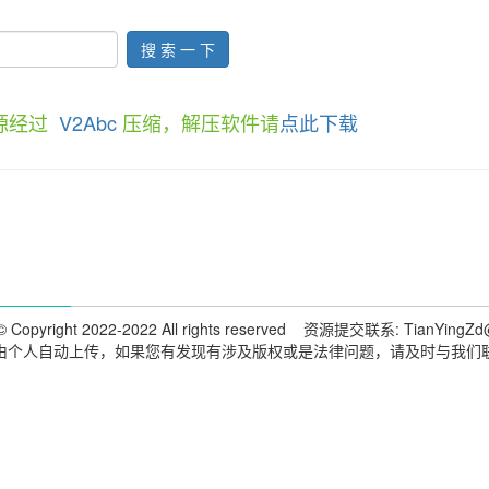
搜 索 一 下
资源经过
V2Abc
压缩，解压软件请
点此下载
 Copyright 2022-2022 All rights reserved 资源提交联系: TianYingZd
由个人自动上传，如果您有发现有涉及版权或是法律问题，请及时与我们