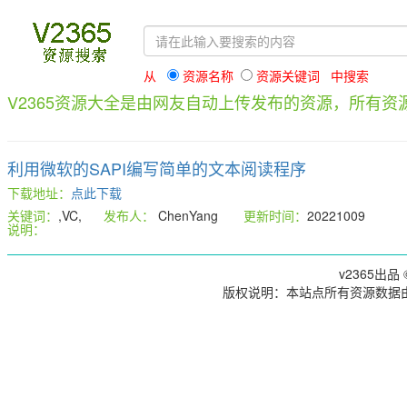
从
资源名称
资源关键词 中搜索
V2365资源大全是由网友自动上传发布的资源，所有
利用微软的SAPI编写简单的文本阅读程序
下载地址：
点此下载
关键词：
,VC,
发布人：
ChenYang
更新时间：
20221009
说明：
v2365出品 ©
版权说明：本站点所有资源数据