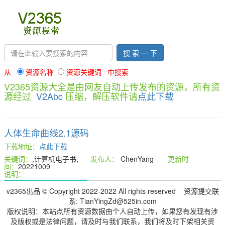
搜 索 一 下
从
资源名称
资源关键词 中搜索
V2365资源大全是由网友自动上传发布的资源，所有资
源经过
V2Abc
压缩，解压软件请
点此下载
人体生命曲线2.1源码
下载地址：
点此下载
关键词：
,计算机电子书,
发布人：
ChenYang
更新时
间：
20221009
说明：
v2365出品 © Copyright 2022-2022 All rights reserved 资源提交联
系: TianYingZd@525in.com
版权说明：本站点所有资源数据由个人自动上传，如果您有发现有涉
及版权或是法律问题，请及时与我们联系，我们将及时下架相关资