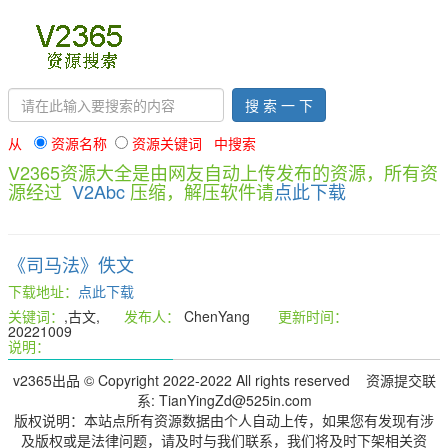
搜 索 一 下
从
资源名称
资源关键词 中搜索
V2365资源大全是由网友自动上传发布的资源，所有资
源经过
V2Abc
压缩，解压软件请
点此下载
《司马法》佚文
下载地址：
点此下载
关键词：
,古文,
发布人：
ChenYang
更新时间：
20221009
说明：
v2365出品 © Copyright 2022-2022 All rights reserved 资源提交联
系: TianYingZd@525in.com
版权说明：本站点所有资源数据由个人自动上传，如果您有发现有涉
及版权或是法律问题，请及时与我们联系，我们将及时下架相关资