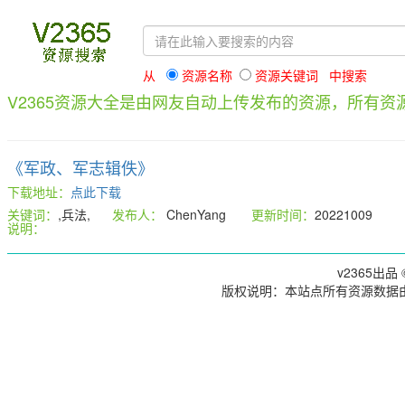
从
资源名称
资源关键词 中搜索
V2365资源大全是由网友自动上传发布的资源，所有
《军政、军志辑佚》
下载地址：
点此下载
关键词：
,兵法,
发布人：
ChenYang
更新时间：
20221009
说明：
v2365出品 ©
版权说明：本站点所有资源数据