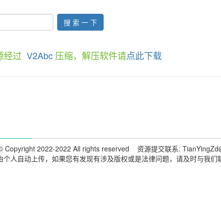
搜 索 一 下
资源经过
V2Abc
压缩，解压软件请
点此下载
 Copyright 2022-2022 All rights reserved 资源提交联系: TianYingZd
由个人自动上传，如果您有发现有涉及版权或是法律问题，请及时与我们