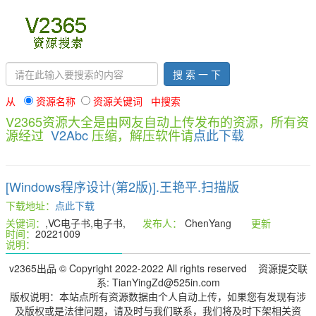
搜 索 一 下
从
资源名称
资源关键词 中搜索
V2365资源大全是由网友自动上传发布的资源，所有资
源经过
V2Abc
压缩，解压软件请
点此下载
[Windows程序设计(第2版)].王艳平.扫描版
下载地址：
点此下载
关键词：
,VC电子书,电子书,
发布人：
ChenYang
更新
时间：
20221009
说明：
v2365出品 © Copyright 2022-2022 All rights reserved 资源提交联
系: TianYingZd@525in.com
版权说明：本站点所有资源数据由个人自动上传，如果您有发现有涉
及版权或是法律问题，请及时与我们联系，我们将及时下架相关资