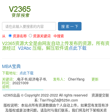
搜 索 一 下
从
资源名称
资源关键词 中搜索
V2365资源大全是由网友自动上传发布的资源，所有资
源经过
V2Abc
压缩，解压软件请
点此下载
MBA宝典
下载地址：
点此下载
关键词：
,电子书,经济电子书,
发布人：
ChenYang
更新
时间：
20221009
说明：
v2365出品 © Copyright 2022-2022 All rights reserved 资源提交联
系: TianYingZd@525in.com
版权说明：本站点所有资源数据由个人自动上传，如果您有发现有涉
及版权或是法律问题，请及时与我们联系，我们将及时下架相关资